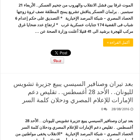
الموت غرقا بين فشل الانقلاب والهروب من جحيم العسكر.. الأربعاء 21
سبتمبر. . برلمان العسكر يناقش تشريع يمنح المطلقة نصف ثروة زوجها
الحصاد المصري – شبكة المرصد الإخبارية * التصديق على حكم إعدام 6
شباب فى القضية 174 جنايات عسكرية غرب * ارتفاع عدد ضحايا غرق
مركب للهجرة برشيد الى 41 قتيلا أعلنت وزارة الصحة عن …
أكمل القراءة »
بعد تيران وصنافير السيسي يبيع جزيرة تشويس
لليونان. . الأحد 28 أغسطس. . تقليص دعم
الإمارات للإعلام المصري ودحلان كلمة السر
0
28/08/2016
بعد تيران وصنافير السيسي يبيع جزيرة تشويس لليونان. . الأحد 28
أغسطس. . تقليص دعم الإمارات للإعلام المصري ودحلان كلمة السر
الحصاد المصري – شبكة المرصد الإخبارية *الانقلاب يخفى مواطنين من