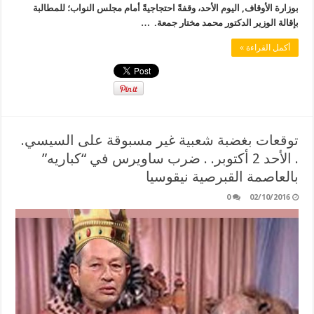
بوزارة الأوقاف, اليوم الأحد، وقفةً احتجاجيةً أمام مجلس النواب؛ للمطالبة
بإقالة الوزير الدكتور محمد مختار جمعة. …
أكمل القراءة »
توقعات بغضبة شعبية غير مسبوقة على السيسي.
. الأحد 2 أكتوبر. . ضرب ساويرس في “كباريه”
بالعاصمة القبرصية نيقوسيا
0
02/10/2016