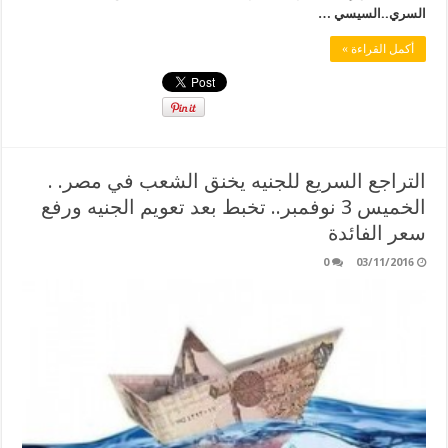
السري..السيسي …
أكمل القراءة »
التراجع السريع للجنيه يخنق الشعب في مصر. .
الخميس 3 نوفمبر.. تخبط بعد تعويم الجنيه ورفع
سعر الفائدة
0
03/11/2016