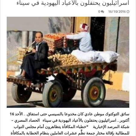
اسرائيليون يحتفلون بالأعياد اليهودية في سيناء
0
16/10/2016
سائق التوكتوك موطن عادي كان مخدوعا بالسيسي حتى استفاق. . الأحد 16
أكتوبر.. اسرائيليون يحتفلون بالأعياد اليهودية في سيناء الحصاد المصري –
شبكة المرصد الإخبارية *خطباء المكافأة يتظاهرون أمام مجلس النواب
للمطالبة بإقالة مختار جمعة نظَّم عشرات العاملين بنظام الخطابة بالمكافأة