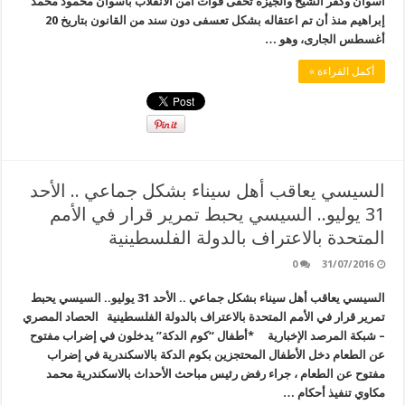
أسوان وكفر الشيخ والجيزة تخفى قوات أمن الانقلاب بأسوان محمود محمد
إبراهيم منذ أن تم اعتقاله بشكل تعسفى دون سند من القانون بتاريخ 20
أغسطس الجارى، وهو …
أكمل القراءة »
السيسي يعاقب أهل سيناء بشكل جماعي .. الأحد
31 يوليو.. السيسي يحبط تمرير قرار في الأمم
المتحدة بالاعتراف بالدولة الفلسطينية
0
31/07/2016
السيسي يعاقب أهل سيناء بشكل جماعي .. الأحد 31 يوليو.. السيسي يحبط
تمرير قرار في الأمم المتحدة بالاعتراف بالدولة الفلسطينية الحصاد المصري
– شبكة المرصد الإخبارية *أطفال “كوم الدكة” يدخلون في إضراب مفتوح
عن الطعام دخل الأطفال المحتجزين بكوم الدكة بالاسكندرية في إضراب
مفتوح عن الطعام ، جراء رفض رئيس مباحث الأحداث بالاسكندرية محمد
مكاوي تنفيذ أحكام …