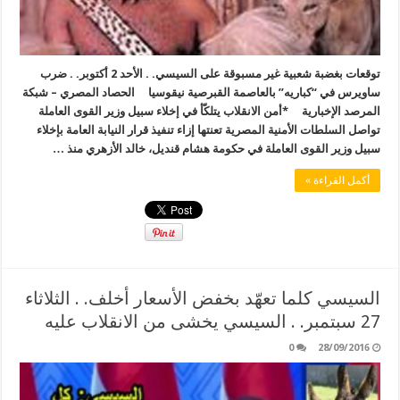
توقعات بغضبة شعبية غير مسبوقة على السيسي. . الأحد 2 أكتوبر. . ضرب
ساويرس في “كباريه” بالعاصمة القبرصية نيقوسيا الحصاد المصري – شبكة
المرصد الإخبارية *أمن الانقلاب يتلكّأ في إخلاء سبيل وزير القوى العاملة
تواصل السلطات الأمنية المصرية تعنتها إزاء تنفيذ قرار النيابة العامة بإخلاء
سبيل وزير القوى العاملة في حكومة هشام قنديل، خالد الأزهري منذ …
أكمل القراءة »
السيسي كلما تعهّد بخفض الأسعار أخلف. . الثلاثاء
27 سبتمبر. . السيسي يخشى من الانقلاب عليه
0
28/09/2016