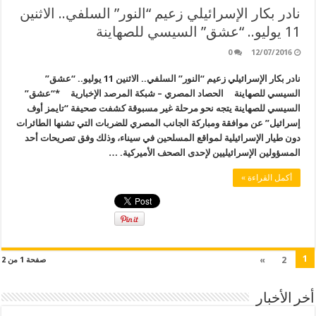
نادر بكار الإسرائيلي زعيم “النور” السلفي.. الاثنين
11 يوليو.. “عشق” السيسي للصهاينة
0
12/07/2016
نادر بكار الإسرائيلي زعيم “النور” السلفي.. الاثنين 11 يوليو.. “عشق”
السيسي للصهاينة الحصاد المصري – شبكة المرصد الإخبارية *“عشق”
السيسي للصهاينة يتجه نحو مرحلة غير مسبوقة كشفت صحيفة “تايمز أوف
إسرائيل” عن موافقة ومباركة الجانب المصري للضربات التي تشنها الطائرات
دون طيار الإسرائيلية لمواقع المسلحين في سيناء، وذلك وفق تصريحات أحد
المسؤولين الإسرائيليين لإحدى الصحف الأميركية. …
أكمل القراءة »
1
»
2
صفحة 1 من 2
أخر الأخبار