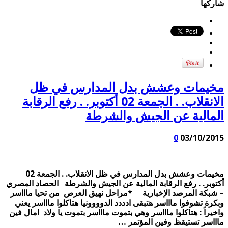
شاركها
مخيمات وعشش بدل المدارس في ظل
الانقلاب. . الجمعة 02 أكتوبر. . رفع الرقابة
المالية عن الجيش والشرطة
0
03/10/2015
مخيمات وعشش بدل المدارس في ظل الانقلاب. . الجمعة 02
أكتوبر. . رفع الرقابة المالية عن الجيش والشرطة الحصاد المصري
– شبكة المرصد الإخبارية *مراحل نهيق العرص ‏‎ من تحيا ماااسر
وبكرة تشوفوا ماااسر هتبقى ادددد الدوووونيا هتاكلوا ماااسر يعني
واخيراً : هتاكلوا ماااسر وهي بتموت ماااسر بتموت يا ولاد ‏‎ امال فين
ماااسر تستيقظ وفين المؤتمر …