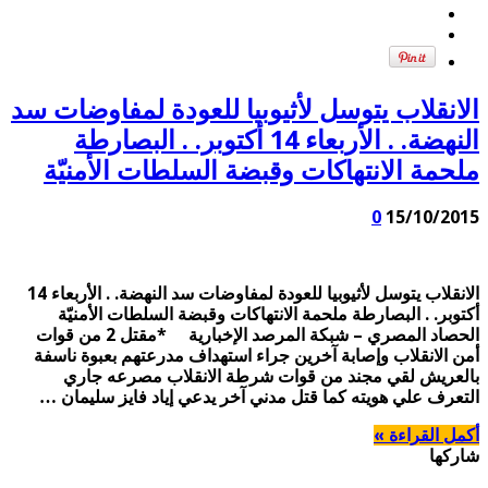
الانقلاب يتوسل لأثيوبيا للعودة لمفاوضات سد
النهضة. . الأربعاء 14 أكتوبر. . البصارطة
ملحمة الانتهاكات وقبضة السلطات الأمنيّة
0
15/10/2015
الانقلاب يتوسل لأثيوبيا للعودة لمفاوضات سد النهضة. . الأربعاء 14
أكتوبر. . البصارطة ملحمة الانتهاكات وقبضة السلطات الأمنيّة
الحصاد المصري – شبكة المرصد الإخبارية *مقتل 2 من قوات
أمن الانقلاب وإصابة آخرين جراء استهداف مدرعتهم بعبوة ناسفة
بالعريش لقي مجند من قوات شرطة الانقلاب مصرعه جاري
التعرف علي هويته كما قتل مدني آخر يدعي إياد فايز سليمان …
أكمل القراءة »
شاركها