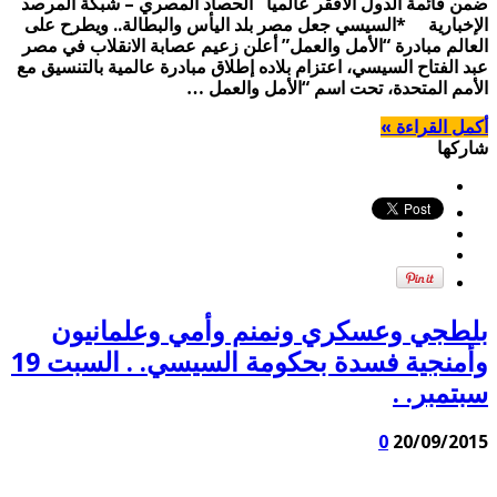
ضمن قائمة الدول الأفقر عالميا الحصاد المصري – شبكة المرصد
الإخبارية *السيسي جعل مصر بلد اليأس والبطالة.. ويطرح على
العالم مبادرة “الأمل والعمل” أعلن زعيم عصابة الانقلاب في مصر
عبد الفتاح السيسي، اعتزام بلاده إطلاق مبادرة عالمية بالتنسيق مع
الأمم المتحدة، تحت اسم “الأمل والعمل …
أكمل القراءة »
شاركها
بلطجي وعسكري ونمنم وأمي وعلمانيون
وأمنجية فسدة بحكومة السيسي. . السبت 19
سبتمبر. .
0
20/09/2015