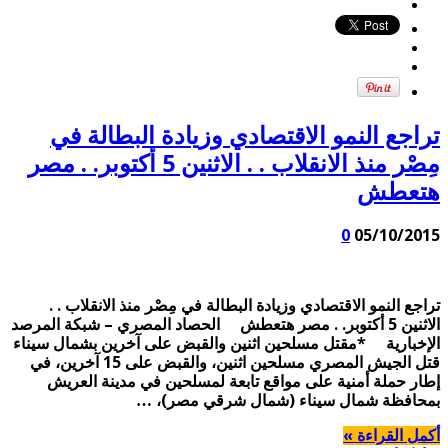
تراجع النمو الاقتصادي وزيادة البطالة في
مِصْر منذ الانقلاب . . الاثنين 5 أكتوبر. . مصر
هتعطش
0
05/10/2015
تراجع النمو الاقتصادي وزيادة البطالة في مِصْر منذ الانقلاب . .
الاثنين 5 أكتوبر. . مصر هتعطش الحصاد المصري – شبكة المرصد
الإخبارية *مقتل مسلحين اثنين والقبض على آخرين بشمال سيناء
قتل الجيش المصري مسلحين اثنين، والقبض على 15 آخرين، في
إطار حملة أمنية على مواقع تابعة لمسلحين في مدينة العريش
بمحافظة شمال سيناء (شمال شرقي مصر)، …
أكمل القراءة »