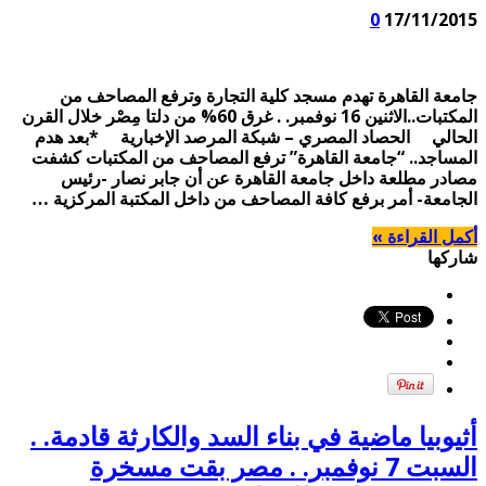
0
17/11/2015
جامعة القاهرة تهدم مسجد كلية التجارة وترفع المصاحف من
المكتبات..الاثنين 16 نوفمبر. . غرق 60% من دلتا مِصْر خلال القرن
الحالي الحصاد المصري – شبكة المرصد الإخبارية *بعد هدم
المساجد.. “جامعة القاهرة” ترفع المصاحف من المكتبات كشفت
مصادر مطلعة داخل جامعة القاهرة عن أن جابر نصار -رئيس
الجامعة- أمر برفع كافة المصاحف من داخل المكتبة المركزية …
أكمل القراءة »
شاركها
أثيوبيا ماضية في بناء السد والكارثة قادمة. .
السبت 7 نوفمبر. . مصر بقت مسخرة