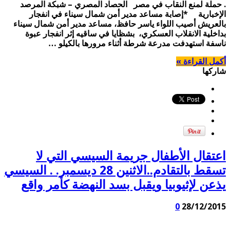
. حملة لمنع النقاب في مصر الحصاد المصري – شبكة المرصد
الإخبارية *إصابة مساعد مدير أمن شمال سيناء في انفجار
بالعريش أصيب اللواء ياسر حافظ، مساعد مدير أمن شمال سيناء
بداخلية الانقلاب العسكري، بشظايا في ساقيه إثر انفجار عبوة
ناسفة استهدفت مدرعة شرطة أثناء مرورها بالكيلو …
أكمل القراءة »
شاركها
اعتقال الأطفال جريمة السيسي التي لا
تسقط بالتقادم..الاثنين 28 ديسمبر. . السيسي
يذعن لإثيوبيا ويقبل بسد النهضة كأمر واقع
0
28/12/2015