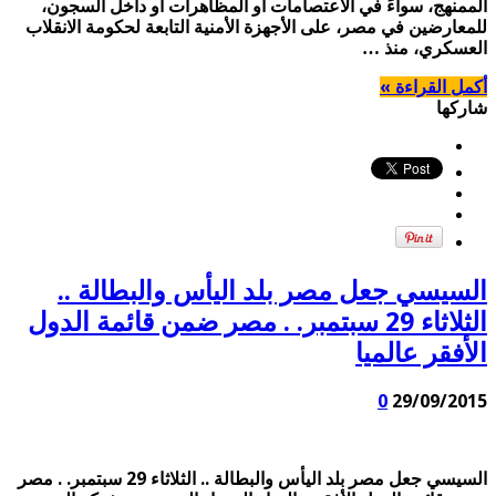
الممنهج، سواءً في الاعتصامات أو المظاهرات أو داخل السجون،
للمعارضين في مصر، على الأجهزة الأمنية التابعة لحكومة الانقلاب
العسكري، منذ …
أكمل القراءة »
شاركها
السيسي جعل مصر بلد اليأس والبطالة ..
الثلاثاء 29 سبتمبر. . مصر ضمن قائمة الدول
الأفقر عالميا
0
29/09/2015
السيسي جعل مصر بلد اليأس والبطالة .. الثلاثاء 29 سبتمبر. . مصر