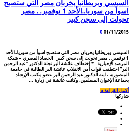
السيسي وبريطانيا يخربان مصر التي ستصبح
اسوأ من سوريا..الأحد 1 نوفمبر. . مصر
تحولت إلى سجن كبير
0
01/11/2015
السيسي وبريطانيا يخربان مصر التي ستصبح اسوأ من سوريا..الأحد
1 نوفمبر. . مصر تحولت إلى سجن كبير الحصاد المصري – شبكة
المرصد الإخبارية * إختطاف عائشة البر نجلة الدكتور “عبد الرحمن
البر” اختطفت قوات أمن الانقلاب عائشة البر الطالبة في جامعة
المنصورة، ، ابنة الدكتور عبد الرحمن البر عضو مكتب الإرشاد
بجماعة الإخوان المسلمين. وكانت عائشة في زيارة …
أكمل القراءة »
شاركها