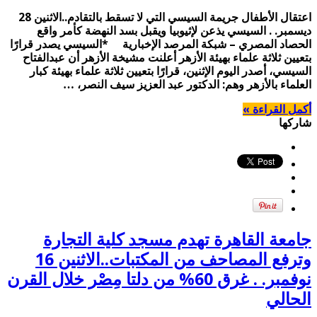
اعتقال الأطفال جريمة السيسي التي لا تسقط بالتقادم..الاثنين 28
ديسمبر. . السيسي يذعن لإثيوبيا ويقبل بسد النهضة كأمر واقع
الحصاد المصري – شبكة المرصد الإخبارية *السيسي يصدر قرارًا
بتعيين ثلاثة علماء بهيئة الأزهر أعلنت مشيخة الأزهر أن عبدالفتاح
السيسي، أصدر اليوم الإثنين، قرارًا بتعيين ثلاثة علماء بهيئة كبار
العلماء بالأزهر وهم: الدكتور عبد العزيز سيف النصر، …
أكمل القراءة »
شاركها
جامعة القاهرة تهدم مسجد كلية التجارة
وترفع المصاحف من المكتبات..الاثنين 16
نوفمبر. . غرق 60% من دلتا مِصْر خلال القرن
الحالي