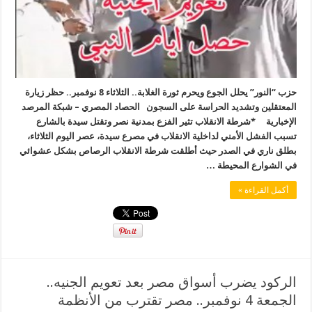
حزب “النور” يحلل الجوع ويحرم ثورة الغلابة.. الثلاثاء 8 نوفمبر.. حظر زيارة
المعتقلين وتشديد الحراسة على السجون الحصاد المصري – شبكة المرصد
الإخبارية *شرطة الانقلاب تثير الفزع بمدنية نصر وتقتل سيدة بالشارع
تسبب الفشل الأمني لداخلية الانقلاب في مصرع سيدة، عصر اليوم الثلاثاء،
بطلق ناري في الصدر حيث أطلقت شرطة الانقلاب الرصاص بشكل عشوائي
في الشوارع المحيطة …
أكمل القراءة »
الركود يضرب أسواق مصر بعد تعويم الجنيه..
الجمعة 4 نوفمبر.. مصر تقترب من الأنظمة