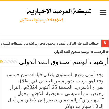
اختطاف المواطن التركي المصري محمود فتحي بتواطؤ من السلطات الليبية وت
الرئيسية
»
الوسم:
صندوق النقد الدولي
أرشيف الوسم :
صندوق النقد الدولي
وفد أمني رفيع المستوى يلتقي قيادات من حماس
ونتنياهو يرحب بدور مصر الخياني في إطلاق
سراح الأسرى.. الجمعة 25 أكتوبر 2024م.. ابتزاز
رخيص من السيسي لمفوضية اللاجئين يحول
“المهاجرين” والمقيمين بمصر إلى لاجئين من أجل
الـ 10 مليارات دولار