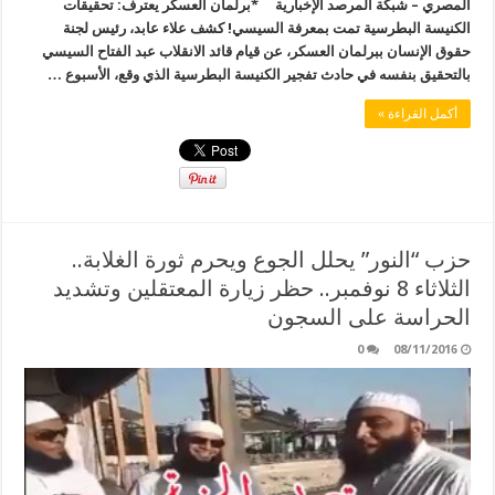
المصري – شبكة المرصد الإخبارية *برلمان العسكر يعترف: تحقيقات
الكنيسة البطرسية تمت بمعرفة السيسي! كشف علاء عابد، رئيس لجنة
حقوق الإنسان ببرلمان العسكر، عن قيام قائد الانقلاب عبد الفتاح السيسي
بالتحقيق بنفسه في حادث تفجير الكنيسة البطرسية الذي وقع، الأسبوع …
أكمل القراءة »
حزب “النور” يحلل الجوع ويحرم ثورة الغلابة..
الثلاثاء 8 نوفمبر.. حظر زيارة المعتقلين وتشديد
الحراسة على السجون
0
08/11/2016