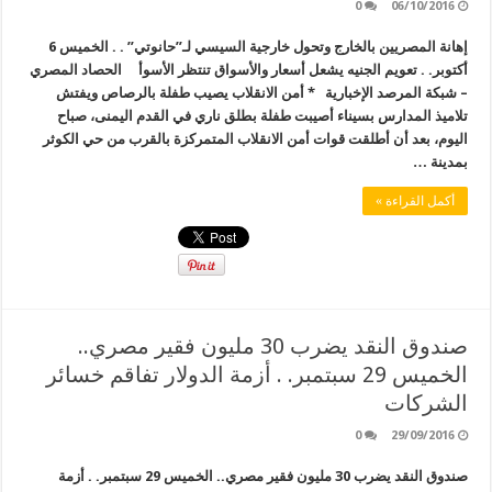
0
06/10/2016
إهانة المصريين بالخارج وتحول خارجية السيسي لـ”حانوتي” . . الخميس 6
أكتوبر. . تعويم الجنيه يشعل أسعار والأسواق تنتظر الأسوأ الحصاد المصري
– شبكة المرصد الإخبارية * أمن الانقلاب يصيب طفلة بالرصاص ويفتش
تلاميذ المدارس بسيناء أصيبت طفلة بطلق ناري في القدم اليمنى، صباح
اليوم، بعد أن أطلقت قوات أمن الانقلاب المتمركزة بالقرب من حي الكوثر
بمدينة …
أكمل القراءة »
صندوق النقد يضرب 30 مليون فقير مصري..
الخميس 29 سبتمبر. . أزمة الدولار تفاقم خسائر
الشركات
0
29/09/2016
صندوق النقد يضرب 30 مليون فقير مصري.. الخميس 29 سبتمبر. . أزمة