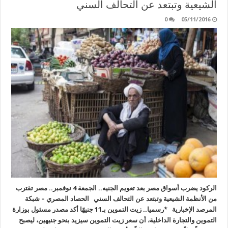
الشيعية وتبتعد عن التحالف السني
0
05/11/2016
الركود يضرب أسواق مصر بعد تعويم الجنيه.. الجمعة 4 نوفمبر.. مصر تقترب
من الأنظمة الشيعية وتبتعد عن التحالف السني الحصاد المصري – شبكة
المرصد الإخبارية *رسميا.. زيت التموين بـ11 جنيهًا أكد مصدر مسئول بوزارة
التموين والتجارة الداخلية، أن سعر زيت التموين سيزيد بنحو جنيهين، ليصبح