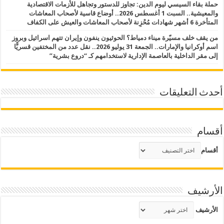
حملة بقاء السيسي ليوم الدين: تجاوز للدستور وتجاهل للأزمات الاقتصادية
والمعيشية.. السبت 1 أغسطس 2026.. أوضاع قاسية لأصحاب المعاشات
المتأخرة 6 أشهر شهادات مُحْزِنة لأصحاب المعاشات والعيش على الكفاف
من يقف خلف مسيّرة ميناء دمياط؟ الحوثيون ينفون وإيران تتهم اسرائيل وبروز
اسم أوكرانيا والإمارات.. الجمعة 31 يوليو 2026.. نقل عدد من المختفين قسريًّا
إلى مقر الداخلية بالعاصمة الإدارية لاستخدامهم كـ “دروع بشرية”
أحدث التعليقات
أقسام
أقسام
الأرشيف
الأرشيف