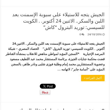
الجيش يتجه للاستيلاء على سبوبة الإسمنت بعد
اللبن والسكر.. الاثنين 24 أكتوبر. . الكويت
للسيسي: توريد البترول “كاش”
0
24/10/2016
الجيش يتجه للاستيلاء على سبوبة الإسمنت بعد اللبن والسكر.. الاثنين 24
أكتوبر. . الكويت للسيسي: توريد البترول “كاش” الحصاد المصري – شبكة
المرصد الإخبارية *السجن المؤبد لمواطن مناهض للانقلاب بمنشأة القناطر
قضت محكمة جنايات الجيزة، برئاسة المستشار محمد عبد اللطيف مسعود
وعضوية المستشارين محمد إمام وطلبة فوزى شلبى ونادر طاهر، بالسجن
المؤبد على “أسامة جابر”، لاتهامه …
أكمل القراءة »