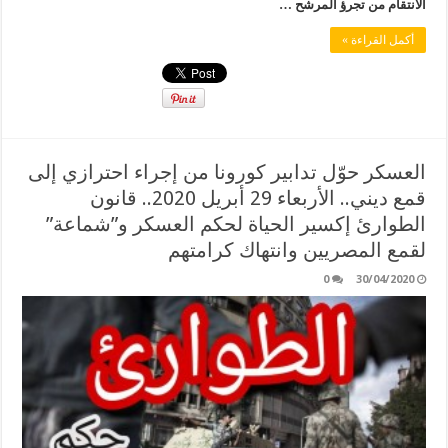
الانتقام من تجرؤ المرشح …
أكمل القراءة »
العسكر حوّل تدابير كورونا من إجراء احترازي إلى
قمع ديني.. الأربعاء 29 أبريل 2020.. قانون
الطوارئ إكسير الحياة لحكم العسكر و”شماعة”
لقمع المصريين وانتهاك كرامتهم
0
30/04/2020