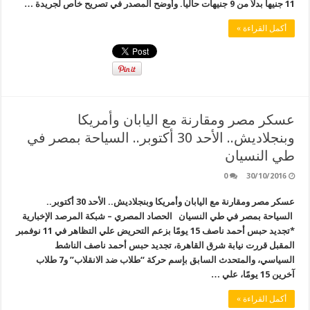
11 جنيهاً بدلاً من 9 جنيهات حالياً. وأوضح المصدر في تصريح خاص لجريدة …
أكمل القراءة »
عسكر مصر ومقارنة مع اليابان وأمريكا
وبنجلاديش.. الأحد 30 أكتوبر.. السياحة بمصر في
طي النسيان
0
30/10/2016
عسكر مصر ومقارنة مع اليابان وأمريكا وبنجلاديش.. الأحد 30 أكتوبر..
السياحة بمصر في طي النسيان الحصاد المصري – شبكة المرصد الإخبارية
*تجديد حبس أحمد ناصف 15 يومًا بزعم التحريض علي التظاهر في 11 نوفمبر
المقبل قررت نيابة شرق القاهرة، تجديد حبس أحمد ناصف الناشط
السياسي، والمتحدث السابق بإسم حركة “طلاب ضد الانقلاب” و7 طلاب
آخرين 15 يومًا، علي …
أكمل القراءة »