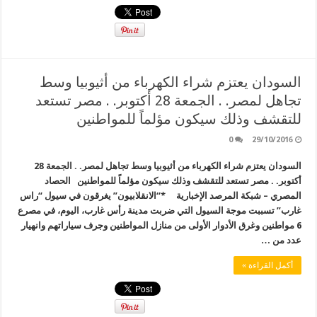
السودان يعتزم شراء الكهرباء من أثيوبيا وسط
تجاهل لمصر. . الجمعة 28 أكتوبر. . مصر تستعد
للتقشف وذلك سيكون مؤلماً للمواطنين
0
29/10/2016
السودان يعتزم شراء الكهرباء من أثيوبيا وسط تجاهل لمصر. . الجمعة 28
أكتوبر. . مصر تستعد للتقشف وذلك سيكون مؤلماً للمواطنين الحصاد
المصري – شبكة المرصد الإخبارية *“الانقلابيون” يغرقون في سيول “راس
غارب” تسببت موجة السيول التي ضربت مدينة رأس غارب، اليوم، في مصرع
6 مواطنين وغرق الأدوار الأولى من منازل المواطنين وجرف سياراتهم وانهيار
عدد من …
أكمل القراءة »