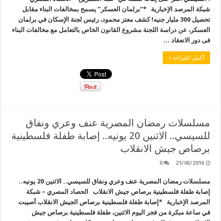
شبكة المرصد الإخبارية *“برلمان العسكر” يسمح بمخالفات البناء مقابل
تحصيل 300 مليار جنيه! كشف معتز محمود، رئيس لجنة الإسكان في برلمان
العسكر، عن دراسة اللجنة مشروع القانون الخاص بالتعامل مع مخالفات البناء
فى دور الانعقاد …
أكمل القراءة »
مسلسلات رمضان المصرية عنف وعري ونفاق
للسيسي.. الاثنين 20 يونيه.. إصابة طفلة فلسطينية
برصاص جيش الانقلاب
0
21/06/2016
مسلسلات رمضان المصرية عنف وعري ونفاق للسيسي.. الاثنين 20 يونيه..
إصابة طفلة فلسطينية برصاص جيش الانقلاب الحصاد المصري – شبكة
المرصد الإخبارية *إصابة طفلة فلسطينية برصاص الجيش الانقلاب أصيبت
في ساعة مبكرة من فجر اليوم الاثنين، طفلة فلسطينية برصاص جيش