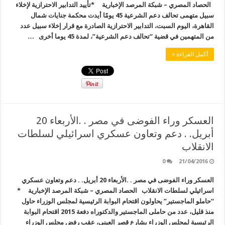
الحصاد المصري – شبكة المرصد الإخبارية *تأييد التدابير الاحترازية لإخلاء
سبيل متهمى تحالف دعم الشرعية 45 يومًا أيدت محكمة جنايات شمال
القاهرة، اليوم السبت، التدابير الاحترازية الصادرة مع قرار إخلاء سبيل عدد
من المتهمين في قضية “تحالف دعم الشرعية”، لمدة 45 يوما أخرى …
أكمل القراءة »
العسكر وراء الفوضى في مصر . .الأربعاء 20
أبريل. . دعم وتعاون عسكري اسرائيلي لسلطات
الانقلاب
0
21/04/2016
العسكر وراء الفوضى في مصر . .الأربعاء 20 أبريل. . دعم وتعاون عسكري
اسرائيلي لسلطات الانقلاب الحصاد المصري – شبكة المرصد الإخبارية *
“حاملو الماجستير” يحاولون اقتحام البوابة الرئيسية لمجلس الوزراء حاول
منذ قليل، عدد من حاملى الماجستير والدكتوراه دفعة 2015 اقتحام البوابة
الرئيسية لمجلس الوزراء بشارع قصر العينى، عقب رفض مجلس الوزراء