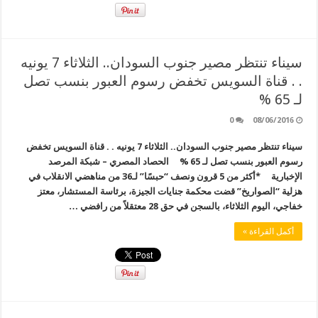
سيناء تنتظر مصير جنوب السودان.. الثلاثاء 7 يونيه
. . قناة السويس تخفض رسوم العبور بنسب تصل
لـ 65 %
0
08/06/2016
سيناء تنتظر مصير جنوب السودان.. الثلاثاء 7 يونيه . . قناة السويس تخفض
رسوم العبور بنسب تصل لـ 65 % الحصاد المصري – شبكة المرصد
الإخبارية *أكثر من 5 قرون ونصف “حبسًا” لـ36 من مناهضي الانقلاب في
هزلية “الصواريخ” قضت محكمة جنايات الجيزة، برئاسة المستشار، معتز
خفاجي، اليوم الثلاثاء، بالسجن في حق 28 معتقلاً من رافضي …
أكمل القراءة »