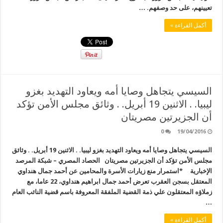
تعيينهم، على حد وصفهم. …
أكمل القراءة »
السيسي يتجاهل وصايا أمه ويعاود التهديد بغزو
ليبيا. . الاثنين 19 أبريل. . وثائق مجلس الأمن تؤكد
أن الجزيرتين مصريتان
0
19/04/2016
السيسي يتجاهل وصايا أمه ويعاود التهديد بغزو ليبيا. . الاثنين 19 أبريل. . وثائق
مجلس الأمن تؤكد أن الجزيرتين مصريتان الحصاد المصري – شبكة المرصد
الإخبارية *استمرار منع زيارات الأسرة والمحامين عن أحمد جمال هنداوي
المعتقل بسجن العقرب تعرض أحمد جمال ابراهيم هنداوي، 22 عاما، مع
زملاؤه المعتقلون علي ذمة القضية الملفقة المعروفة باسم قضية النائب العام
…
أكمل القراءة »