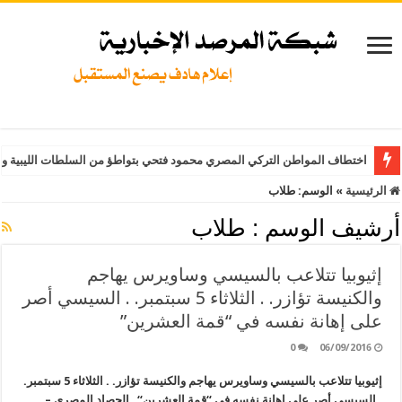
اختطاف المواطن التركي المصري محمود فتحي بتواطؤ من السلطات الليبية وت
الرئيسية
»
الوسم:
طلاب
أرشيف الوسم :
طلاب
إثيوبيا تتلاعب بالسيسي وساويرس يهاجم
والكنيسة تؤازر. . الثلاثاء 5 سبتمبر. . السيسي أصر
على إهانة نفسه في “قمة العشرين”
0
06/09/2016
إثيوبيا تتلاعب بالسيسي وساويرس يهاجم والكنيسة تؤازر. . الثلاثاء 5 سبتمبر.
. السيسي أصر على إهانة نفسه في “قمة العشرين“ الحصاد المصري –