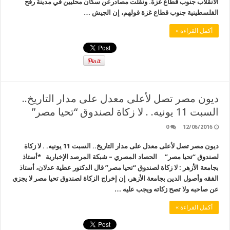
الانقلاب جنوب قطاع غزة. ونقلت مصادرعن سكان محليين في مدينة رفح
الفلسطينية جنوب قطاع غزة قولهم، إن الجيش …
أكمل القراءة »
ديون مصر تصل لأعلى معدل على مدار التاريخ..
السبت 11 يونيه. . لا زكاة لصندوق “تحيا مصر”
0
12/06/2016
ديون مصر تصل لأعلى معدل على مدار التاريخ.. السبت 11 يونيه. . لا زكاة
لصندوق “تحيا مصر” الحصاد المصري – شبكة المرصد الإخبارية *أستاذ
بجامعة الأزهر : لا زكاة لصندوق “تحيا مصر” قال الدكتور عطية عدلان، أستاذ
الفقه وأصول الدين بجامعة الأزهر، إن إخراج الزكاة لصندوق تحيا مصر لا يجزي
عن صاحبه ولا تصح زكاته ويجب عليه …
أكمل القراءة »