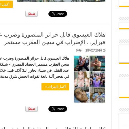
أكمل ال
فبراير. . الإضراب في سجن العقرب مستمر
0
28/02/2016
سجن العقرب مستمر الحصاد المصري – شبكة 
عدد القتلى في سيناء ت
في تفجير آلية تابعة لقوات الجيش شرق مدينة
أكمل القراءة »