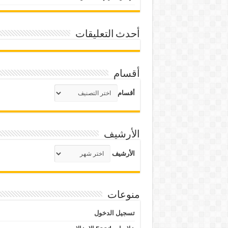
أحدث التعليقات
أقسام
أقسام
الأرشيف
الأرشيف
منوعات
تسجيل الدخول