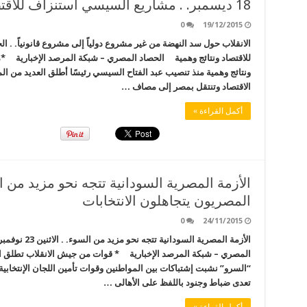
18 ديسمبر. . مشاريع السيسي استنزاف للاقتصاد ونتائج وهمية
0
19/12/2015
للاقتصاد ونتائج وهمية الحصاد المصري – شبكة المرصد الإخبارية *م
ونتائج وهمية منذ تنصيب عبد الفتاح السيسي رئيسًا أطلق العديد من ال
الاقتصاد وتنتقل بمصر إلى مصاف …
أكمل القراءة »
المصريون يتجاهلون الانتخابات
0
24/11/2015
الأزمة المصرية 
المصري – شبكة المرصد الإخبارية * قوات من جيش الانقلاب تطلق الن
“السرو” نشبت إشتباكات بين المواطنين وقوات تأمين اللجان الإنتخابية ب
تعدى ضباط وجنود باللفظ على الأهالى …
أكمل القراءة »