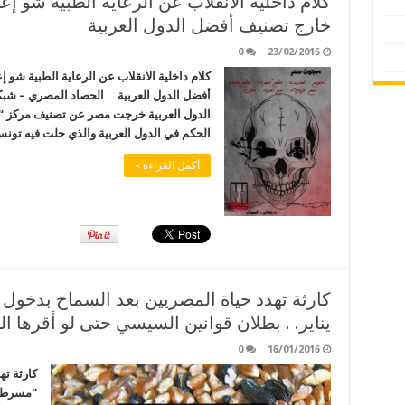
خارج تصنيف أفضل الدول العربية
0
23/02/2016
أفضل الدول العربية الحصاد المصري – شب
الدول العربية خرجت مصر عن تصنيف مركز “
الحكم في الدول العربية والذي حلت فيه تونس
أكمل القراءة »
يناير. . بطلان قوانين السيسي حتى لو أقرها ال
0
16/01/2016
كارثة ته