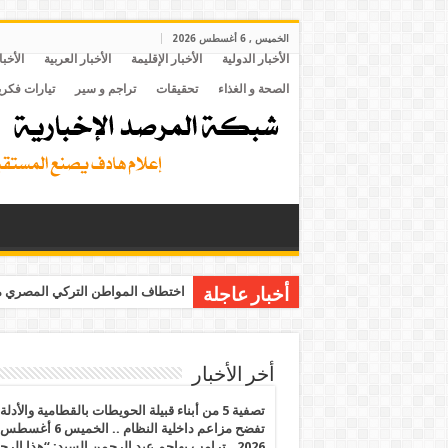
الخميس , 6 أغسطس 2026
الأخبار الدولية
الأخبار الإقليمة
الأخبار العربية
الأخبا
الصحة و الغذاء
تحقيقات
تراجم و سير
تيارات فكري
اختطاف المواطن التركي المصري مح
أخبار عاجلة
أخر الأخبار
تصفية 5 من أبناء قبيلة الحويطات بالقطامية والأدلة
تفضح مزاعم داخلية النظام .. الخميس 6 أغسطس
2026.. ترامب يهاجم عبد الرحمن السيد: “هذا الرج