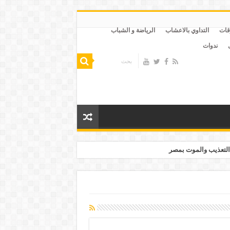
قات
التداوي بالاعشاب
الرياضة و الشباب
ندوات
التعذيب والموت بمصر