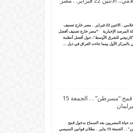
كلام داخلية الانقلاب عن الرعاية الطبية شو إعلامي.. الاثنين 22 فبراير. . مصر
كلام داخلية الانقلاب عن الرعاية الطبية شو إعلامي.. الاثنين 22 فبراير. . مصر خارج تصنيف
كة المرصد الإخبارية *مصر خارج تصنيف أفضل
كارنيجي للشرق الأوسط”، حول أفضل أنظمة
 بالمركز الأول بينما جاءت العراق في ذيل …
كارثة تهدد حياة المصريين بعد السماح بدخول قمح “مسرطن” . . الجمعة 15
برلمان
دد حياة المصريين بعد السماح بدخول قمح
“مسرطن” . . الجمعة 15 يناير. . بطلان قوانين السيسي