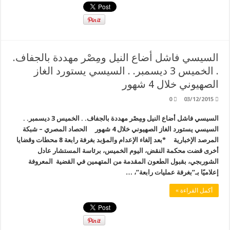
السيسي فاشل أضاع النيل ومِصْر مهددة بالجفاف.
. الخميس 3 ديسمبر. . السيسي يستورد الغاز
الصهيوني خلال 4 شهور
0
03/12/2015
السيسي فاشل أضاع النيل ومِصْر مهددة بالجفاف. . الخميس 3 ديسمبر. .
السيسي يستورد الغاز الصهيوني خلال 4 شهور الحصاد المصري – شبكة
المرصد الإخبارية *بعد إلغاء الإعدام والمؤبد بغرفة رابعة 8 محطات وقضايا
أخرى قضت محكمة النقض، اليوم الخميس، برئاسة المستشار عادل
الشوربجي، بقبول الطعون المقدمة من المتهمين في القضية المعروفة
إعلاميًا بـ”بغرفة عمليات رابعة”، …
أكمل القراءة »