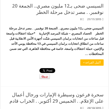
السيسي ضحى بـ12 مليون مصري.. الجمعة 20
نوفمبر. . مصر تدخل مرحلة الخطر
0
21/11/2015
السيسي ضحى بـ12 مليون مصري.. الجمعة 20 نوفمبر. . مصر تدخل مرحلة
الخطر الحصاد المصري – شبكة المرصد الإخبارية *حملة اعتقالات واسعة
قبل ساعات من انتخابات برلمان السيسي شنّت أجهزة الأمن الانقلابية قبل
ساعات من انطلاق انتخابات برلمان السيسي في 13 محافظة يومي الأحد
والإثنين، حملة اعتقالات واسعة، خاصة في محافظة القاهرة، التي تعد ضمن
المحافظات …
أكمل القراءة »
سحرة فرعون وسيطرة الإمارات ورجال أعمال
على الإعلام. . الخميس 29 أكتوبر. . الخراب قادم
0
29/10/2015