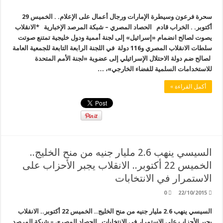
سحرة فرعون وسيطرة الإمارات ورجال أعمال على الإعلام. . الخميس 29
أكتوبر. . الخراب قادم الحصاد المصري – شبكة المرصد الإخبارية *الانقلاب
يصوت لصالح انضمام «إسرائيل» إلى لجنة أممية ودول خليجية تمتنع صوتت
سلطات الانقلاب المصري و116 دولة في اللجنة الرابعة التابعة للجمعية العامة
لصالح ضم دولة الاحتلال الإسرائيلي إلى عضوية «لجنة الأمم المتحدة
للاستخدامات السلمية للفضاء الخارجي»، …
أكمل القراءة »
السيسي ينهب 2.6 مليار جنيه من منح الخليج..
الخميس 22 أكتوبر.. الانقلاب يجبر الأحزاب على
الاستمرار في الانتخابات
0
22/10/2015
السيسي ينهب 2.6 مليار جنيه من منح الخليج.. الخميس 22 أكتوبر.. الانقلاب
يجبر الأحزاب على الاستمرار في الانتخابات الحصاد المصري – شبكة المرصد