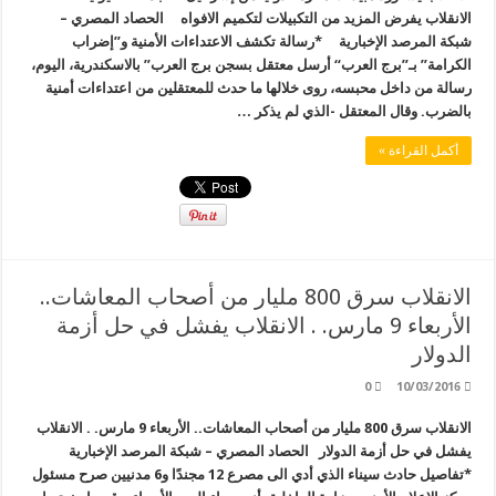
الانقلاب يفرض المزيد من التكبيلات لتكميم الافواه الحصاد المصري –
شبكة المرصد الإخبارية *رسالة تكشف الاعتداءات الأمنية و”إضراب
الكرامة” بـ”برج العرب“ أرسل معتقل بسجن برج العرب” بالاسكندرية، اليوم،
رسالة من داخل محبسه، روى خلالها ما حدث للمعتقلين من اعتداءات أمنية
بالضرب. وقال المعتقل -الذي لم يذكر …
أكمل القراءة »
الانقلاب سرق 800 مليار من أصحاب المعاشات..
الأربعاء 9 مارس. . الانقلاب يفشل في حل أزمة
الدولار
0
10/03/2016
الانقلاب سرق 800 مليار من أصحاب المعاشات.. الأربعاء 9 مارس. . الانقلاب
يفشل في حل أزمة الدولار الحصاد المصري – شبكة المرصد الإخبارية
*تفاصيل حادث سيناء الذي أدي الى مصرع 12 مجندًا و6 مدنيين صرح مسئول