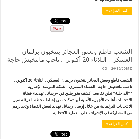
أكمل القراءة »
الشعب قاطع وبعض العجائز ينتخبون برلمان
العسكر. . الثلاثاء 20 أكتوبر. . ناخب مانتخبش حاجة
0
20/10/2015
الشعب قاطع وبعض العجائز ينتخبون برلمان العسكر. . الثلاثاء 20 أكتوبر. .
ناخب مانتخبش حاجة الحصاد المصري – شبكة المرصد الإخبارية
*”الداخلية” تعلن تفاصيل كشف متورطين في «رسائل تهديد» قضاة
الانتخابات أعلنت الأجهزة الأمنية أنها تمكنت من إحباط مخطط لعرقلة سير
الانتخابات البرلمانية من خلال إرسال رسائل تهديد لبعض القضاة وتحذيرهم
من المشاركة فى الإشراف على العملية الانتخابية. …
أكمل القراءة »