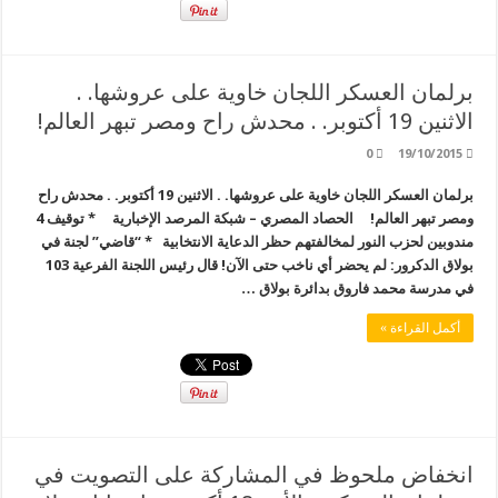
برلمان العسكر اللجان خاوية على عروشها. .
الاثنين 19 أكتوبر. . محدش راح ومصر تبهر العالم!
0
19/10/2015
برلمان العسكر اللجان خاوية على عروشها. . الاثنين 19 أكتوبر. . محدش راح
ومصر تبهر العالم! الحصاد المصري – شبكة المرصد الإخبارية * توقيف 4
مندوبين لحزب النور لمخالفتهم حظر الدعاية الانتخابية * “قاضي” لجنة في
بولاق الدكرور: لم يحضر أي ناخب حتى الآن! قال رئيس اللجنة الفرعية 103
في مدرسة محمد فاروق بدائرة بولاق …
أكمل القراءة »
انخفاض ملحوظ في المشاركة على التصويت في